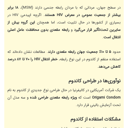
در سطح جهان، مردانی که با مردان رابطه جنسی دارند (MSM)،
۱۸ برابر
بیشتر از جمعیت عمومی در معرض HIV هستند
. اگرچه اپیدمی HIV در
بسیاری از کشورها در حال تثبیت است، اما همچنان
این گروه بیش از
سایرین تحت‌تأثیر قرار می‌گیرد
و
رابطه مقعدی بدون محافظت عامل اصلی
انتقال است
.
حدود
۵ تا ۱۰٪ جمعیت جهان رابطه مقعدی دارند
. مطالعات نشان داده‌اند که
استفاده منظم از کاندوم در این نوع رابطه،
خطر انتقال HIV را ۷۰ تا ۸۷ درصد
کاهش می‌دهد
.
نوآوری‌ها در طراحی کاندوم
یک شرکت آمریکایی در کالیفرنیا در حال طراحی نوع جدیدی از کاندوم به نام
Origami Condom
است که
ویژه رابطه مقعدی طراحی شده
و سه مدل آن
تحت آزمایش بالینی قرار دارد.
مشکلات استفاده از کاندوم