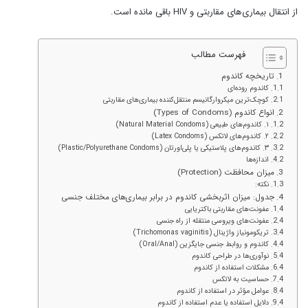
از انتقال بیماری‌های مقاربتی و HIV باقی مانده است.
فهرست مطالب
تاریخچه کاندوم
کاندوم روده‌ای
کوچک‌ترین میکروارگانیسم منتقل‌کننده بیماری‌های مقاربتی
انواع کاندوم (Types of Condoms)
۱. کاندوم‌های طبیعی (Natural Material Condoms)
۲. کاندوم‌های لاتکس (Latex Condoms)
۳. کاندوم‌های پلاستیکی یا پلی‌اورتان (Plastic/Polyurethane Condoms)
اندازه‌ها
میزان محافظت (Protection)
نکته:
جدول: میزان اثربخشی کاندوم در برابر بیماری‌های مختلف جنسی
عفونت‌های مقاربتی باکتریایی
عفونت‌های ویروسی منتقله از راه جنسی
تریکومونیاز واژینال (Trichomonas vaginitis)
کاندوم و روابط جنسی جایگزین (Oral/Anal)
نوآوری‌ها در طراحی کاندوم
مشکلات استفاده از کاندوم
حساسیت به لاتکس
عوامل مؤثر در استفاده از کاندوم
دلایل استفاده یا عدم استفاده از کاندوم