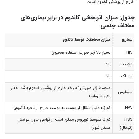
خارج از پوشش کاندوم است.
جدول: میزان اثربخشی کاندوم در برابر بیماری‌های
مختلف جنسی
بیماری
میزان محافظت توسط کاندوم
HIV
بسیار بالا (در صورت استفاده صحیح)
کلامیدیا
بالا
سوزاک
بالا
متوسط (در صورتی که زخم خارج از پوشش کاندوم باشد، خطر
سیفلیس
باقی می‌ماند)
HPV
کم (به دلیل انتقال از پوست به پوست خارج از ناحیه کاندوم)
HSV
کم تا متوسط (ویروس ممکن است از نواحی بدون پوشش
(تبخال)
منتقل شود)