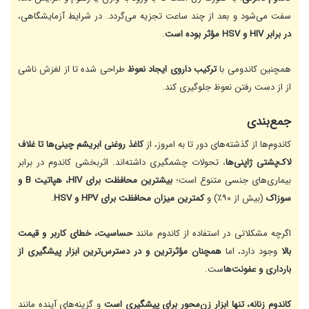
سفت می‌شود و بعد از چند ساعت تجزیه می‌گردد. در شرایط آزمایشگاهی،
در برابر HIV و HSV مؤثر بوده است
.
همچنین کاندومی با
ترکیب داروی ایجاد نعوظ
طراحی شده تا از لغزش ناشی
از از دست رفتن نعوظ جلوگیری کند.
جمع‌بندی
کاندوم‌ها از گذشته‌های دور تا به امروز، از
کاغذ روغنی ابریشم چینی‌ها تا غلاف
لاک‌پشتی ژاپنی‌ها
، تحولات چشمگیری داشته‌اند. اثربخشی کاندوم در برابر
بیماری‌های جنسی متنوع است؛
بیشترین محافظت برای HIV، هپاتیت B و
سوزاک
(بیش از ۹۰٪) و
کمترین میزان محافظت برای HPV و HSV
.
اگرچه مشکلاتی در استفاده از کاندوم مانند
حساسیت، خطای کاربر و قیمت
بالا
وجود دارد، اما
همچنان مؤثرترین و در دسترس‌ترین ابزار پیشگیری از
بارداری و عفونت‌ها
ست.
کاندوم زنانه، تنها ابزار زن‌محور برای پیشگیری است
و گزینه‌های آینده مانند