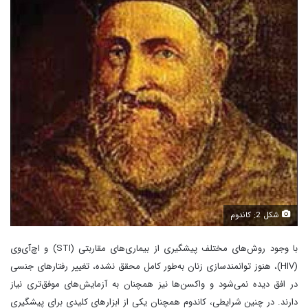
شکل 2: کاندوم
با وجود روش‌های مختلف پیشگیری از بیماری‌های مقاربتی (STI) و اچ‌آی‌وی
(HIV)، هنوز توانمندسازی زنان به‌طور کامل محقق نشده، تغییر رفتارهای جنسی
در افق دیده نمی‌شود و واکسن‌ها نیز همچنان به آزمایش‌های موفق‌تری نیاز
دارند. در چنین شرایطی، کاندوم همچنان یکی از ابزارهای کلیدی برای پیشگیری