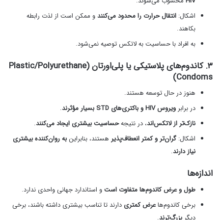
HIV
محسوب می‌شوند.
اشکال:
انتقال حرارت را محدود می‌کنند
و ممکن است از لذت رابطه
بکاهند.
به افراد با حساسیت به لاتکس توصیه نمی‌شود.
۳. کاندوم‌های پلاستیکی یا پلی‌اورتان (Plastic/Polyurethane
Condoms)
هنوز در حال توسعه هستند.
در برابر
ویروس HIV و باکتری‌های STD بسیار مؤثرند
.
نازک‌تر از لاتکس‌اند
، در نتیجه
حساسیت بیشتری ایجاد می‌کنند
.
اشکال:
گران‌تر و کمتر انعطاف‌پذیر
هستند، بنابراین
به روان‌کننده بیشتری
نیاز دارند
.
اندازه‌ها
طول و عرض کاندوم‌ها متفاوت است
و استاندارد جهانی واحدی ندارد.
برخی کاندوم‌ها
عرض کمتری
دارند تا تناسب بیشتری داشته باشند، برخی
دیگر
بزرگ‌ترند
.