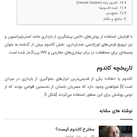
کاندوم زنانه (Female Condom)
آینده کاندوم‌ها
جمع‌بندی
منابع و مآخذ
با افزایش استفاده از روش‌های دائمی پیشگیری از بارداری مانند استریلیزاسیون و
نیز ترویج قرص‌های اورژانسی ضدبارداری، نقش کاندوم بیش از گذشته به عنوان
وسیله‌ای برای محافظت در برابر بیماری‌های مقاربتی و HIV پررنگ‌تر شده است.
تاریخچه کاندوم
کاندوم یا «غلاف» یکی از قدیمی‌ترین ابزارهای جلوگیری از بارداری در مردان
است.[۱] شواهدی وجود دارد که مصریان باستان از نخستین اقوامی بودند که از
نوعی پوشش برای این منظور استفاده می‌کردند [شکل ۱].
نوشته های مشابه
مخترع کاندوم کیست؟