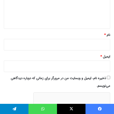
گ
ا
ه
*
نام
*
ایمیل
*
ذخیره نام، ایمیل و وبسایت من در مرورگر برای زمانی که دوباره دیدگاهی
می‌نویسم.
فیس بوک
توییتر (X)
واتس آپ
تلگرام