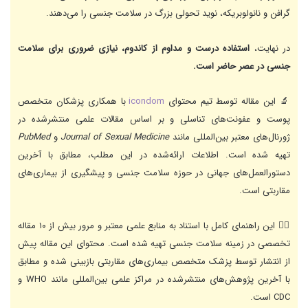
گرافن و نانولوبریکه، نوید تحولی بزرگ در سلامت جنسی را می‌دهند.
در نهایت،
استفاده درست و مداوم از کاندوم، نیازی ضروری برای سلامت
جنسی در عصر حاضر است.
🔬 این مقاله توسط تیم محتوای
icondom
با همکاری پزشکان متخصص
پوست و عفونت‌های تناسلی و بر اساس مقالات علمی منتشرشده در
ژورنال‌های معتبر بین‌المللی مانند
Journal of Sexual Medicine
و
PubMed
تهیه شده است. اطلاعات ارائه‌شده در این مطلب، مطابق با آخرین
دستورالعمل‌های جهانی در حوزه سلامت جنسی و پیشگیری از بیماری‌های
مقاربتی است.
👨‍⚕️ این راهنمای کامل با استناد به منابع علمی معتبر و مرور بیش از ۱۰ مقاله
تخصصی در زمینه سلامت جنسی تهیه شده است. محتوای این مقاله پیش
از انتشار توسط پزشک متخصص بیماری‌های مقاربتی بازبینی شده و مطابق
با آخرین پژوهش‌های منتشرشده در مراکز علمی بین‌المللی مانند WHO و
CDC است.