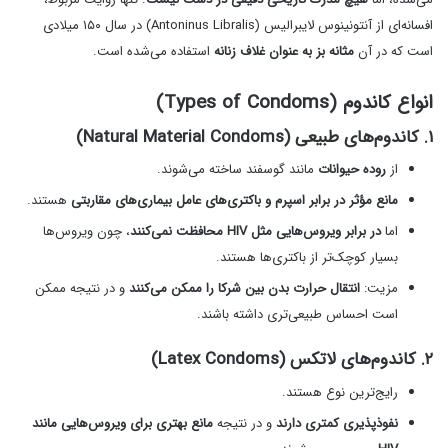
افسانه‌ای از آنتونینوس لایبرالیس (Antoninus Libralis) در سال ۱۵۰ میلادی
است که در آن
مثانه بز به عنوان غلاف زنانه
استفاده می‌شده است.
انواع کاندوم (Types of Condoms)
۱. کاندوم‌های طبیعی (Natural Material Condoms)
از
روده حیوانات
مانند گوسفند ساخته می‌شوند.
مانع مؤثر در برابر اسپرم و باکتری‌های عامل بیماری‌های مقاربتی
هستند.
اما
در برابر ویروس‌هایی مثل HIV محافظت نمی‌کنند
، چون ویروس‌ها
بسیار کوچک‌تر از باکتری‌ها هستند.
مزیت:
انتقال حرارت بدن بین شرکا را ممکن می‌کنند
و در نتیجه ممکن
است احساس طبیعی‌تری داشته باشند.
۲. کاندوم‌های لاتکس (Latex Condoms)
رایج‌ترین نوع هستند.
نفوذپذیری کمتری دارند
و در نتیجه
مانع بهتری برای ویروس‌هایی مانند