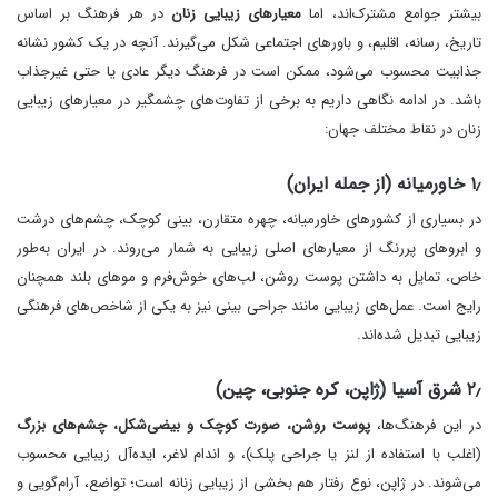
بیشتر جوامع مشترک‌اند، اما
معیارهای زیبایی زنان
در هر فرهنگ بر اساس
تاریخ، رسانه، اقلیم، و باورهای اجتماعی شکل می‌گیرند. آنچه در یک کشور نشانه
جذابیت محسوب می‌شود، ممکن است در فرهنگ دیگر عادی یا حتی غیرجذاب
باشد. در ادامه نگاهی داریم به برخی از تفاوت‌های چشمگیر در معیارهای زیبایی
زنان در نقاط مختلف جهان:
۱٫ خاورمیانه (از جمله ایران)
در بسیاری از کشورهای خاورمیانه، چهره متقارن، بینی کوچک، چشم‌های درشت
و ابروهای پررنگ از معیارهای اصلی زیبایی به شمار می‌روند. در ایران به‌طور
خاص، تمایل به داشتن پوست روشن، لب‌های خوش‌فرم و موهای بلند همچنان
رایج است. عمل‌های زیبایی مانند جراحی بینی نیز به یکی از شاخص‌های فرهنگی
زیبایی تبدیل شده‌اند.
۲٫ شرق آسیا (ژاپن، کره جنوبی، چین)
در این فرهنگ‌ها،
پوست روشن، صورت کوچک و بیضی‌شکل، چشم‌های بزرگ
(اغلب با استفاده از لنز یا جراحی پلک)، و اندام لاغر، ایده‌آل زیبایی محسوب
می‌شوند. در ژاپن، نوع رفتار هم بخشی از زیبایی زنانه است؛ تواضع، آرام‌گویی و