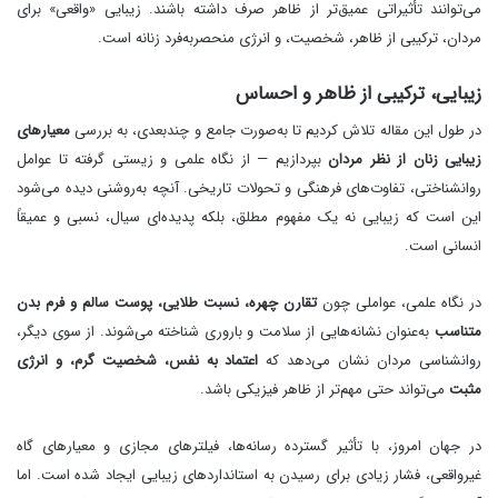
می‌توانند تأثیراتی عمیق‌تر از ظاهر صرف داشته باشند. زیبایی «واقعی» برای
مردان، ترکیبی از ظاهر، شخصیت، و انرژی منحصر‌به‌فرد زنانه است.
زیبایی، ترکیبی از ظاهر و احساس
در طول این مقاله تلاش کردیم تا به‌صورت جامع و چندبعدی، به بررسی
معیارهای
زیبایی زنان از نظر مردان
بپردازیم — از نگاه علمی و زیستی گرفته تا عوامل
روانشناختی، تفاوت‌های فرهنگی و تحولات تاریخی. آنچه به‌روشنی دیده می‌شود
این است که زیبایی نه یک مفهوم مطلق، بلکه پدیده‌ای سیال، نسبی و عمیقاً
انسانی است.
در نگاه علمی، عواملی چون
تقارن چهره، نسبت طلایی، پوست سالم و فرم بدن
متناسب
به‌عنوان نشانه‌هایی از سلامت و باروری شناخته می‌شوند. از سوی دیگر،
روانشناسی مردان نشان می‌دهد که
اعتماد به نفس، شخصیت گرم، و انرژی
مثبت
می‌تواند حتی مهم‌تر از ظاهر فیزیکی باشد.
در جهان امروز، با تأثیر گسترده رسانه‌ها، فیلترهای مجازی و معیارهای گاه
غیرواقعی، فشار زیادی برای رسیدن به استانداردهای زیبایی ایجاد شده است. اما