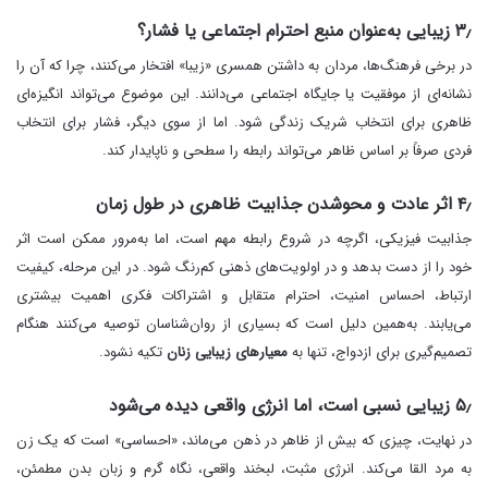
۳٫ زیبایی به‌عنوان منبع احترام اجتماعی یا فشار؟
در برخی فرهنگ‌ها، مردان به داشتن همسری «زیبا» افتخار می‌کنند، چرا که آن را
نشانه‌ای از موفقیت یا جایگاه اجتماعی می‌دانند. این موضوع می‌تواند انگیزه‌ای
ظاهری برای انتخاب شریک زندگی شود. اما از سوی دیگر، فشار برای انتخاب
فردی صرفاً بر اساس ظاهر می‌تواند رابطه را سطحی و ناپایدار کند.
۴٫ اثر عادت و محوشدن جذابیت ظاهری در طول زمان
جذابیت فیزیکی، اگرچه در شروع رابطه مهم است، اما به‌مرور ممکن است اثر
خود را از دست بدهد و در اولویت‌های ذهنی کم‌رنگ شود. در این مرحله، کیفیت
ارتباط، احساس امنیت، احترام متقابل و اشتراکات فکری اهمیت بیشتری
می‌یابند. به‌همین دلیل است که بسیاری از روان‌شناسان توصیه می‌کنند هنگام
تصمیم‌گیری برای ازدواج، تنها به
معیارهای زیبایی زنان
تکیه نشود.
۵٫ زیبایی نسبی است، اما انرژی واقعی دیده می‌شود
در نهایت، چیزی که بیش از ظاهر در ذهن می‌ماند، «احساسی» است که یک زن
به مرد القا می‌کند. انرژی مثبت، لبخند واقعی، نگاه گرم و زبان بدن مطمئن،