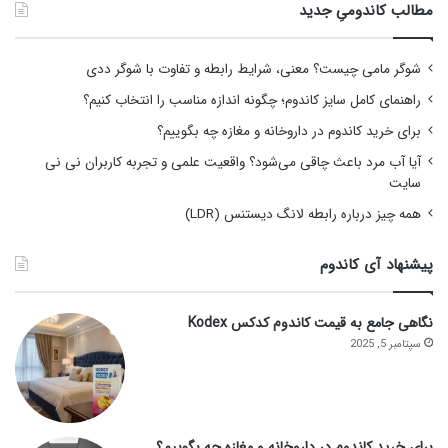
مطالب کاندومیِ جدید
شوگر مامی چیست؟ معنی، شرایط رابطه و تفاوت با شوگر ددی
راهنمای کامل سایز کاندوم؛ چگونه اندازه مناسب را انتخاب کنیم؟
برای خرید کاندوم در داروخانه و مغازه چه بگوییم؟
آیا آب مرد باعث چاقی می‌شود؟ واقعیت علمی و تجربه کاربران نی نی
سایت
همه چیز درباره رابطه لانگ دیستنس (LDR)
پیشنهاد آی کاندوم
نگاهی جامع به قیمت کاندوم کدکس Kodex
سپتامبر 5, 2025
برای خرید کاندوم در داروخانه و مغازه چه بگوییم؟