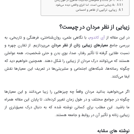
۴٫ اثر عادت و محوشدن جذابیت ظاهری در طول زمان
۵٫ زیبایی نسبی است، اما انرژی واقعی دیده می‌شود
زیبایی، ترکیبی از ظاهر و احساس
زیبایی از نظر مردان در چیست؟
در این مقاله از
آی کاندوم
، با نگاهی علمی، روان‌شناختی، فرهنگی و تاریخی، به
بررسی جامع
معیارهای زیبایی زنان از نظر مردان
می‌پردازیم. از تقارن چهره و
نسبت طلایی گرفته تا تأثیر رفتار، صدا، بوی بدن و حتی شخصیت، همه عواملی
هستند که می‌توانند درک مردان از زیبایی را شکل دهند. همچنین خواهیم دید که
چگونه رسانه‌ها، شبکه‌های اجتماعی و سلبریتی‌ها در تعریف این معیارها نقش
ایفا می‌کنند.
اگر می‌خواهید بدانید مردان واقعاً چه چیزهایی را زیبا می‌دانند و این معیارها
چگونه در جوامع مختلف و در طول زمان تغییر کرده‌اند، تا پایان این مقاله همراه
ما باشید. این مطلب برای کسانی نوشته شده که به دنبال درک عمیق‌تری از
زیبایی زنانه و تأثیر آن در روابط و جامعه هستند.
نوشته های مشابه