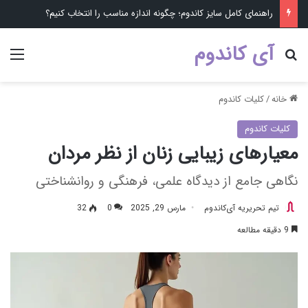
راهنمای کامل سایز کاندوم؛ چگونه اندازه مناسب را انتخاب کنیم؟
آی کاندوم
جستجو برای ...
منو
خانه
/
کلیات کاندوم
کلیات کاندوم
معیارهای زیبایی زنان از نظر مردان
نگاهی جامع از دیدگاه علمی، فرهنگی و روانشناختی
تیم تحریریه آی‌کاندوم
مارس 29, 2025
0
32
9 دقیقه مطالعه