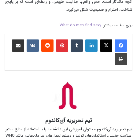
آنچه ماندگار است، حس واقعی، جذابیت طبیعی، و رابطه‌ای است که بر پایه‌ی
شناخت، احترام و صمیمیت شکل می‌گیرد.
برای مطالعه بیشتر:
What do men find sexy
لینکدین
‫تامبلر
‫پین‌ترست
‫رددیت
‫VKontakte
رایانامه
چاپ
تیم تحریریه آی‌کاندوم
تیم تحریریه آی‌کاندوم محتوای آموزشی این دانشنامه را با استفاده از منابع معتبر
سلامت جنسی، استانداردهای تولید و دستورالعمل‌های سازمان‌هایی مانند WHO